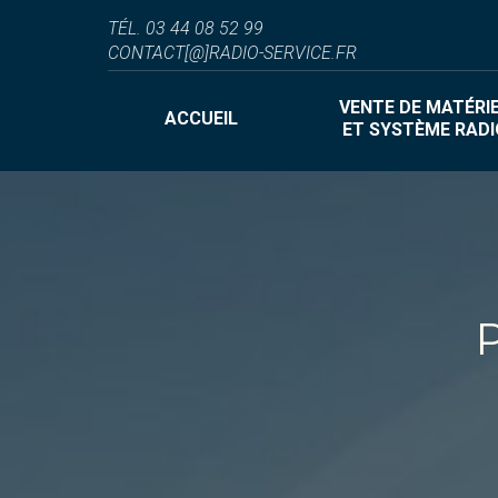
VENTE DE MATÉRIE
TÉL. 03 44 08 52 99
ACCUEIL
ET SYSTÈME RADI
CONTACT[@]RADIO-SERVICE.FR
VENTE DE MATÉRI
ACCUEIL
ET SYSTÈME RADI
P