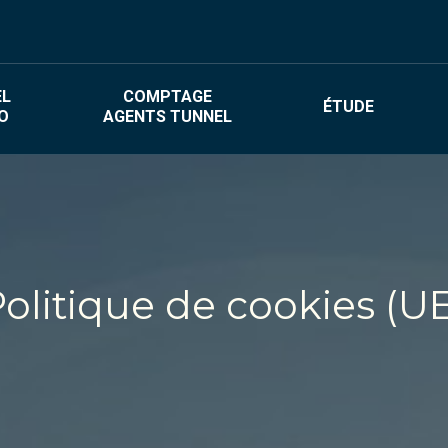
L
COMPTAGE
ÉTUDE
O
AGENTS TUNNEL
EL
COMPTAGE
ÉTUDE
O
AGENTS TUNNEL
olitique de cookies (U