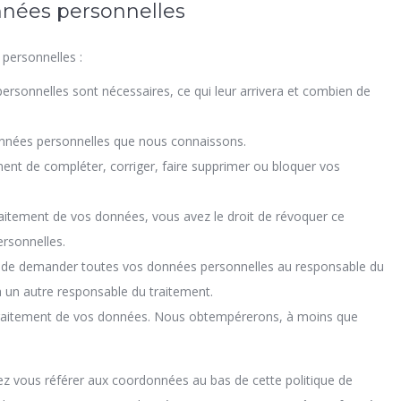
onnées personnelles
personnelles :
ersonnelles sont nécessaires, ce qui leur arrivera et combien de
données personnelles que nous connaissons.
oment de compléter, corriger, faire supprimer ou bloquer vos
aitement de vos données, vous avez le droit de révoquer ce
rsonnelles.
it de demander toutes vos données personnelles au responsable du
 à un autre responsable du traitement.
 traitement de vos données. Nous obtempérerons, à moins que
llez vous référer aux coordonnées au bas de cette politique de