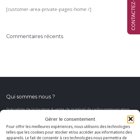
CONTACTEZ-NOUS
[customer-area-private-pages-home /]
Commentaires récents
Qui sommes nous ?
Spécialiste de la location & vente de matériel de radiocommunication
professionnelle, du comptage en tunnel, RADIO SERVICE + demeure une
Gérer le consentement
entreprise familiale, à taille humaine, engagée dans la satisfaction client.
Pour offrir les meilleures expériences, nous utilisons des technologies
telles que les cookies pour stocker et/ou accéder aux informations des
appareils. Le fait de consentir à ces technologies nous permettra de