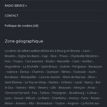
RADIO SERVICE +
CONTACT
Politique de cookies (UE)
Zone géographique
Location de talkies walkies Motorola à Bourg-en-Bresse – Laon –
Moulins – Digne-les-Bains – Gap – Nice – Privas – Charleville-Mézières –
Foix – Troyes – Carcassonne – Rodez – Marseille – Caen – Aurillac –
Angoulême – La Rochelle – Saint-Brieuc – Guéret – Périgueux – Besançon
– Valence – Évreux – Chartres – Quimper – Nîmes – Toulouse – Auch –
Bordeaux – Montpellier – Lons-le-saunier – Mont-de-Marsan – Blois –
Saint-Étienne – Le Puy-en-Velay – Nantes – Orléans – Laval – Nancy – Bar-
le-Duc – Vannes – Metz – Nevers – Lille – Beauvais – Alençon – Arras –
Clermont-Ferrand – Pau – Tarbes – Perpignan – Strasbourg – Colmar –
Lyon – Vesoul – Mâcon – Le Mans – Chambéry – Annecy – Paris – Rouen –
Melun – Amiens – Albi – Montauban – Toulon – Avignon – La Roche-sur-