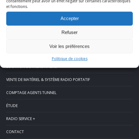
consentement peut avoir un effet négatif sur certaines caractéristiques
et fonctions.
Accepter
Refuser
Menu
Voir les préférences
ACCUEIL
Politique de cookies
LOCATION DE TALKIE WALKIE
VENTE DE MATÉRIEL & SYSTÈME RADIO PORTATIF
COMPTAGE AGENTS TUNNEL
ÉTUDE
RADIO SERVICE +
CONTACT