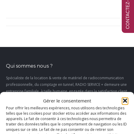
CONTACTEZ-NOUS
Album
navigation
Qui sommes nous ?
Spécialiste de la location & vente de matériel de radiocommunication
professionnelle, du comptage en tunnel, RADIO SERVICE + demeure une
entreprise familiale, à taille humaine, engagée dans la satisfaction client.
Gérer le consentement
Pour offrir les meilleures expériences, nous utilisons des technologies
telles que les cookies pour stocker et/ou accéder aux informations des
appareils. Le fait de consentir à ces technologies nous permettra de
traiter des données telles que le comportement de navigation ou les ID
uniques sur ce site. Le fait de ne pas consentir ou de retirer son